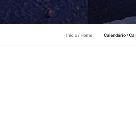
LECTURA D
Inicio / Home
Calendario / Ca
LECTURA D